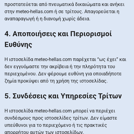
προστατεύεται από πνευματικά δικαιώματα και ανήκει
στην meteo-hellas.com ή σε τρίτους. Απαγορεύεται η
αναπαραγωγή ή η διανομή χωρίς άδεια.
4. Αποποιήσεις και Περιορισμοί
Ευθύνης
Η ιστοσελίδα meteo-hellas.com παρέχεται “ως έχει” και
δεν εγγυόμαστε την ακρίβεια ή την πληρότητα του
περιεχομένου. Δεν φέρουμε ευθύνη για οποιαδήποτε
ζημία προκύψει από τη χρήση της ιστοσελίδας.
5. Συνδέσεις και Υπηρεσίες Τρίτων
Η ιστοσελίδα meteo-hellas.com μπορεί να περιέχει
συνδέσμους προς ιστοσελίδες τρίτων. Δεν είμαστε
υπεύθυνοι για το περιεχόμενο ή τις πρακτικές
απορρήτου αυτών των ιστοσελίδων.