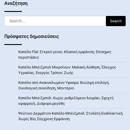
Αναζήτηση
Search
for:
Πρόσφατες δημοσιεύσεις
Καπέλο Flat: Στερεό γείσο, Κλασική εμφάνιση, Επίσημες
περιστάσεις
Καπέλο Μπέιζμπολ Μικροϊνών: Μαλακή Αίσθηση, Έλεγχος
Υγρασίας, Ενεργός Τρόπος Ζωής
Καπέλο από Ανακυκλωμένο Ύφασμα: Βιώσιμη επιλογή,
Οικολογική συνείδηση, Μοντέρνο
Καπέλο Μπέιζμπολ: Χωρίς ρυθμιζόμενο λουράκι, Σφιχτή
εφαρμογή, Διάφορα μεγέθη
Ψεύτικο Δερμάτινο Καπέλο Μπέιζμπολ: Στυλάτη Εναλλακτική,
Χωρίς Βία, Σύγχρονη Εμφάνιση