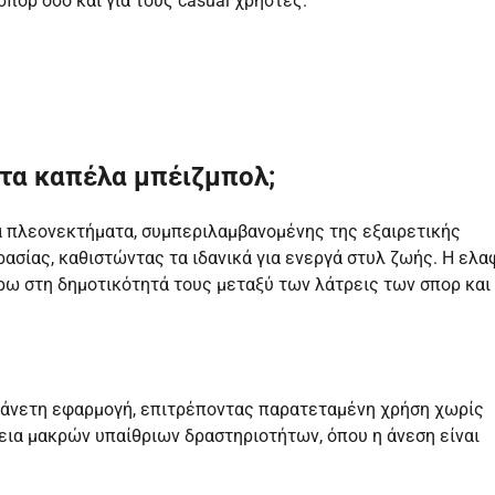
πορ όσο και για τους casual χρήστες.
στα καπέλα μπέιζμπολ;
 πλεονεκτήματα, συμπεριλαμβανομένης της εξαιρετικής
ασίας, καθιστώντας τα ιδανικά για ενεργά στυλ ζωής. Η ελα
ρω στη δημοτικότητά τους μεταξύ των λάτρεις των σπορ και
 άνετη εφαρμογή, επιτρέποντας παρατεταμένη χρήση χωρίς
κεια μακρών υπαίθριων δραστηριοτήτων, όπου η άνεση είναι