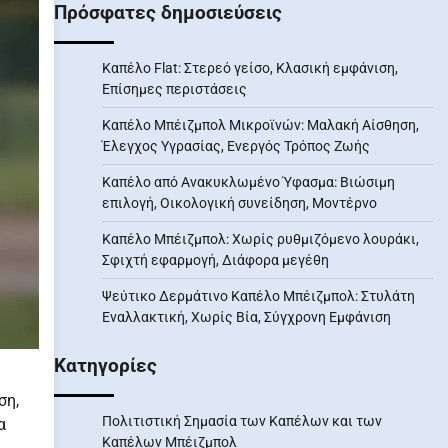
Πρόσφατες δημοσιεύσεις
Καπέλο Flat: Στερεό γείσο, Κλασική εμφάνιση,
Επίσημες περιστάσεις
Καπέλο Μπέιζμπολ Μικροϊνών: Μαλακή Αίσθηση,
Έλεγχος Υγρασίας, Ενεργός Τρόπος Ζωής
Καπέλο από Ανακυκλωμένο Ύφασμα: Βιώσιμη
επιλογή, Οικολογική συνείδηση, Μοντέρνο
Καπέλο Μπέιζμπολ: Χωρίς ρυθμιζόμενο λουράκι,
Σφιχτή εφαρμογή, Διάφορα μεγέθη
Ψεύτικο Δερμάτινο Καπέλο Μπέιζμπολ: Στυλάτη
Εναλλακτική, Χωρίς Βία, Σύγχρονη Εμφάνιση
Κατηγορίες
ση,
Πολιτιστική Σημασία των Καπέλων και των
α
Καπέλων Μπέιζμπολ