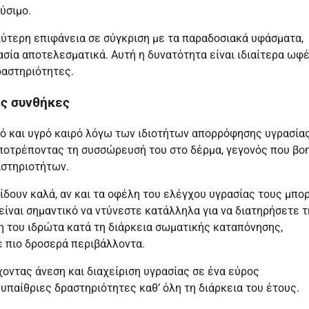
ύσιμο.
λύτερη επιφάνεια σε σύγκριση με τα παραδοσιακά υφάσματα,
σία αποτελεσματικά. Αυτή η δυνατότητα είναι ιδιαίτερα ωφ
ραστηριότητες.
ές συνθήκες
τό και υγρό καιρό λόγω των ιδιοτήτων απορρόφησης υγρασία
ποτρέποντας τη συσσώρευσή του στο δέρμα, γεγονός που βο
αστηριοτήτων.
ίδουν καλά, αν και τα οφέλη του ελέγχου υγρασίας τους μπορ
ίναι σημαντικό να ντύνεστε κατάλληλα για να διατηρήσετε τ
η του ιδρώτα κατά τη διάρκεια σωματικής καταπόνησης,
ε πιο δροσερά περιβάλλοντα.
χοντας άνεση και διαχείριση υγρασίας σε ένα εύρος
υπαίθριες δραστηριότητες καθ’ όλη τη διάρκεια του έτους.