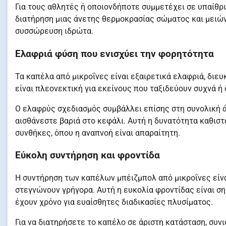
Για τους αθλητές ή οποιονδήποτε συμμετέχει σε υπαίθρι
διατήρηση μιας άνετης θερμοκρασίας σώματος και μειών
συσσώρευση ιδρώτα.
Ελαφριά φύση που ενισχύει την φορητότητα
Τα καπέλα από μικροΐνες είναι εξαιρετικά ελαφριά, διε
είναι πλεονεκτική για εκείνους που ταξιδεύουν συχνά 
Ο ελαφρύς σχεδιασμός συμβάλλει επίσης στη συνολική
αισθάνεστε βαριά στο κεφάλι. Αυτή η δυνατότητα καθιστ
συνθήκες, όπου η αναπνοή είναι απαραίτητη.
Εύκολη συντήρηση και φροντίδα
Η συντήρηση των καπέλων μπέιζμπολ από μικροΐνες είνα
στεγνώνουν γρήγορα. Αυτή η ευκολία φροντίδας είναι σ
έχουν χρόνο για ευαίσθητες διαδικασίες πλυσίματος.
Για να διατηρήσετε το καπέλο σε άριστη κατάσταση, συν