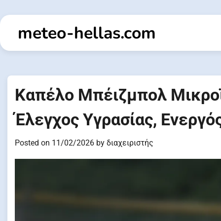
Skip
to
meteo-hellas.com
content
Καπέλο Μπέιζμπολ Μικροϊ
Έλεγχος Υγρασίας, Ενεργό
Posted on
11/02/2026
by
διαχειριστής