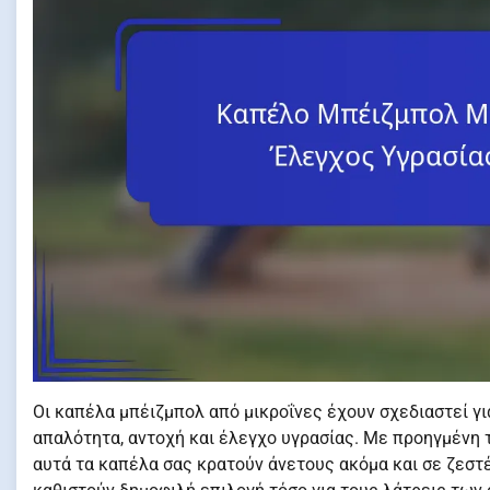
Οι καπέλα μπέιζμπολ από μικροΐνες έχουν σχεδιαστεί γ
απαλότητα, αντοχή και έλεγχο υγρασίας. Με προηγμένη 
αυτά τα καπέλα σας κρατούν άνετους ακόμα και σε ζεστ