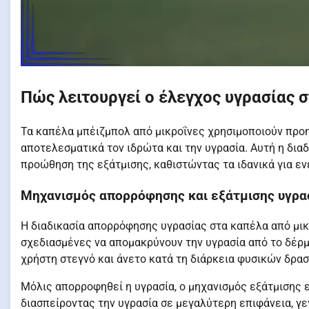
Πώς λειτουργεί ο έλεγχος υγρασίας 
Τα καπέλα μπέιζμπολ από μικροΐνες χρησιμοποιούν προη
αποτελεσματικά τον ιδρώτα και την υγρασία. Αυτή η δια
προώθηση της εξάτμισης, καθιστώντας τα ιδανικά για εν
Μηχανισμός απορρόφησης και εξάτμισης υγρα
Η διαδικασία απορρόφησης υγρασίας στα καπέλα από μικρ
σχεδιασμένες να απομακρύνουν την υγρασία από το δέρμ
χρήστη στεγνό και άνετο κατά τη διάρκεια φυσικών δρα
Μόλις απορροφηθεί η υγρασία, ο μηχανισμός εξάτμισης ε
διασπείροντας την υγρασία σε μεγαλύτερη επιφάνεια, γεγ