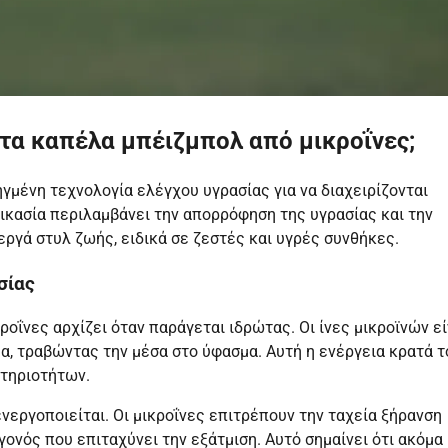
στα καπέλα μπέιζμπολ από μικροΐνες;
γμένη τεχνολογία ελέγχου υγρασίας για να διαχειρίζονται
δικασία περιλαμβάνει την απορρόφηση της υγρασίας και την
εργά στυλ ζωής, ειδικά σε ζεστές και υγρές συνθήκες.
σίας
οΐνες αρχίζει όταν παράγεται ιδρώτας. Οι ίνες μικροϊνών εί
α, τραβώντας την μέσα στο ύφασμα. Αυτή η ενέργεια κρατά τ
στηριοτήτων.
νεργοποιείται. Οι μικροΐνες επιτρέπουν την ταχεία ξήρανση
ονός που επιταχύνει την εξάτμιση. Αυτό σημαίνει ότι ακόμα 