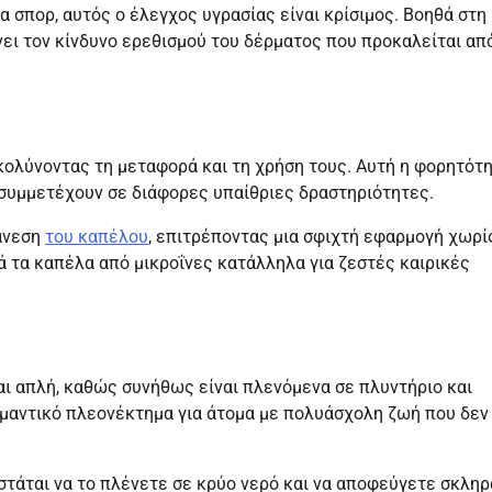
α σπορ, αυτός ο έλεγχος υγρασίας είναι κρίσιμος. Βοηθά στη
ει τον κίνδυνο ερεθισμού του δέρματος που προκαλείται απ
υκολύνοντας τη μεταφορά και τη χρήση τους. Αυτή η φορητότ
ή συμμετέχουν σε διάφορες υπαίθριες δραστηριότητες.
 άνεση
του καπέλου
, επιτρέποντας μια σφιχτή εφαρμογή χωρί
ά τα καπέλα από μικροΐνες κατάλληλα για ζεστές καιρικές
ι απλή, καθώς συνήθως είναι πλενόμενα σε πλυντήριο και
ημαντικό πλεονέκτημα για άτομα με πολυάσχολη ζωή που δεν
ιστάται να το πλένετε σε κρύο νερό και να αποφεύγετε σκληρ