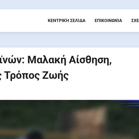
ΚΕΝΤΡΙΚΉ ΣΕΛΊΔΑ
ΕΠΙΚΟΙΝΩΝΊΑ
ΣΧΕ
νών: Μαλακή Αίσθηση,
ς Τρόπος Ζωής