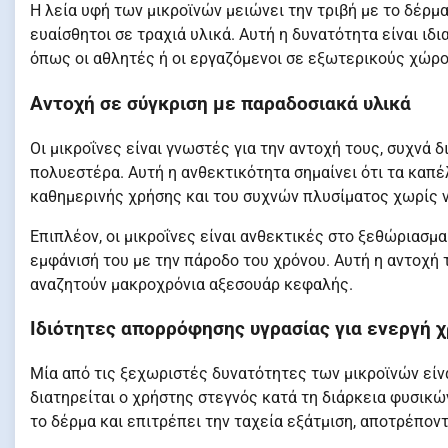
Η λεία υφή των μικροϊνών μειώνει την τριβή με το δέρμ
ευαίσθητοι σε τραχιά υλικά. Αυτή η δυνατότητα είναι ιδ
όπως οι αθλητές ή οι εργαζόμενοι σε εξωτερικούς χώρο
Αντοχή σε σύγκριση με παραδοσιακά υλικά
Οι μικροΐνες είναι γνωστές για την αντοχή τους, συχνά
πολυεστέρα. Αυτή η ανθεκτικότητα σημαίνει ότι τα καπέ
καθημερινής χρήσης και του συχνών πλυσίματος χωρίς ν
Επιπλέον, οι μικροΐνες είναι ανθεκτικές στο ξεθώριασμα
εμφάνισή του με την πάροδο του χρόνου. Αυτή η αντοχή 
αναζητούν μακροχρόνια αξεσουάρ κεφαλής.
Ιδιότητες απορρόφησης υγρασίας για ενεργή 
Μία από τις ξεχωριστές δυνατότητες των μικροϊνών είνα
διατηρείται ο χρήστης στεγνός κατά τη διάρκεια φυσικώ
το δέρμα και επιτρέπει την ταχεία εξάτμιση, αποτρέπον