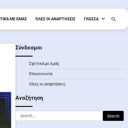
ΤΙΚΆ ΜΕ ΕΜΆΣ
ΌΛΕΣ ΟΙ ΑΝΑΡΤΉΣΕΙΣ
ΓΛΏΣΣΑ
Σύνδεσμοι
Σχετικά με εμάς
Επικοινωνία
Όλες οι αναρτήσεις
Αναζήτηση
Search
for: