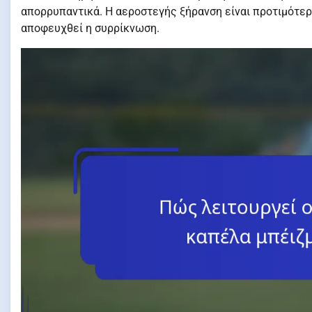
απορρυπαντικά. Η αεροστεγής ξήρανση είναι προτιμότερη
αποφευχθεί η συρρίκνωση.