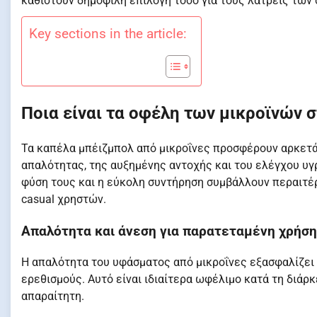
καθιστούν δημοφιλή επιλογή τόσο για τους λάτρεις των σ
Key sections in the article:
Ποια είναι τα οφέλη των μικροϊνών 
Τα καπέλα μπέιζμπολ από μικροΐνες προσφέρουν αρκετά
απαλότητας, της αυξημένης αντοχής και του ελέγχου υγρ
φύση τους και η εύκολη συντήρηση συμβάλλουν περαιτέ
casual χρηστών.
Απαλότητα και άνεση για παρατεταμένη χρήση
Η απαλότητα του υφάσματος από μικροΐνες εξασφαλίζει
ερεθισμούς. Αυτό είναι ιδιαίτερα ωφέλιμο κατά τη διάρ
απαραίτητη.