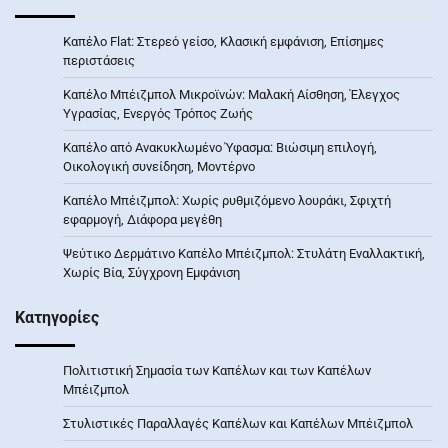
Καπέλο Flat: Στερεό γείσο, Κλασική εμφάνιση, Επίσημες
περιστάσεις
Καπέλο Μπέιζμπολ Μικροϊνών: Μαλακή Αίσθηση, Έλεγχος
Υγρασίας, Ενεργός Τρόπος Ζωής
Καπέλο από Ανακυκλωμένο Ύφασμα: Βιώσιμη επιλογή,
Οικολογική συνείδηση, Μοντέρνο
Καπέλο Μπέιζμπολ: Χωρίς ρυθμιζόμενο λουράκι, Σφιχτή
εφαρμογή, Διάφορα μεγέθη
Ψεύτικο Δερμάτινο Καπέλο Μπέιζμπολ: Στυλάτη Εναλλακτική,
Χωρίς Βία, Σύγχρονη Εμφάνιση
Κατηγορίες
Πολιτιστική Σημασία των Καπέλων και των Καπέλων
Μπέιζμπολ
Στυλιστικές Παραλλαγές Καπέλων και Καπέλων Μπέιζμπολ