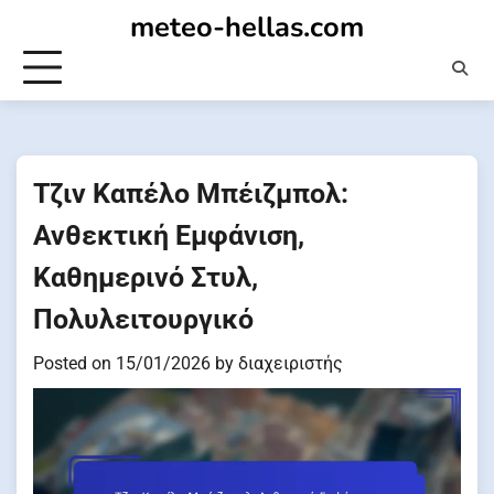
Skip
meteo-hellas.com
to
content
Τζιν Καπέλο Μπέιζμπολ:
Ανθεκτική Εμφάνιση,
Καθημερινό Στυλ,
Πολυλειτουργικό
Posted on
15/01/2026
by
διαχειριστής