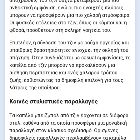
αποχρώσεις του τζιν συχνά μεταφέρουν μια πιο
ανθεκτική εμφάνιση, ενώ οι πιο ανοιχτές πλύσεις
μπορούν να προσφέρουν μια πιο χαλαρή ατμόσφαιρα.
Οι φυσικές ατέλειες στο τζιν, όπως οι κόμποι και η
φθορά, προσθέτουν στη σκληρή γοητεία του.
Επιπλέον, η σύνδεση του τζιν με ρούχα εργασίας και
υπαίθριες δραστηριότητες ενισχύει την σκληρή του
απήχηση. Όταν συνδυάζεται με casual εμφανίσεις, τα
καπέλα από τζιν μπορούν να προκαλέσουν μια
αίσθηση περιπέτειας και ενός χαλαρού τρόπου
ζωής, καθιστώντας τα δημοφιλή επιλογή για τους
λάτρεις της υπαίθρου.
Κοινές στυλιστικές παραλλαγές
Τα καπέλα μπέιζμπολ από τζιν έρχονται σε διάφορα
στυλ, καθένα από τα οποία προσφέρει μια μοναδική
παραλλαγή στον κλασικό σχεδιασμό. Ορισμένες
δημοφιλείς παραλλαγές περιλαμβάνουν τα καπέλα