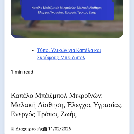
Τύποι Υλικών για Καπέλα και
Σκούφους Μπέιζμπολ
1 min read
Καπέλο Μπέιζμπολ Μικροϊνών:
Μαλακή Αίσθηση, Έλεγχος Υγρασίας,
Ενεργός Τρόπος Ζωής
Διαχειριστής
11/02/2026