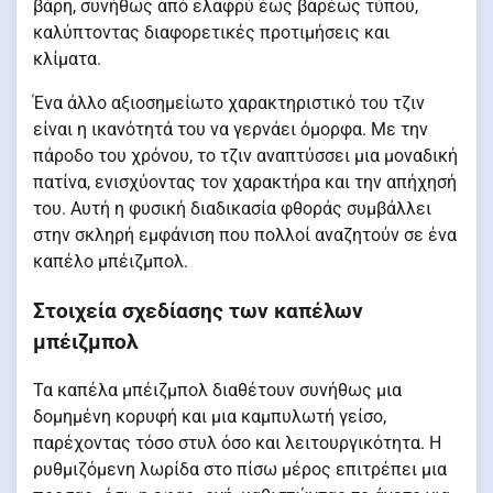
βάρη, συνήθως από ελαφρύ έως βαρέως τύπου,
καλύπτοντας διαφορετικές προτιμήσεις και
κλίματα.
Ένα άλλο αξιοσημείωτο χαρακτηριστικό του τζιν
είναι η ικανότητά του να γερνάει όμορφα. Με την
πάροδο του χρόνου, το τζιν αναπτύσσει μια μοναδική
πατίνα, ενισχύοντας τον χαρακτήρα και την απήχησή
του. Αυτή η φυσική διαδικασία φθοράς συμβάλλει
στην σκληρή εμφάνιση που πολλοί αναζητούν σε ένα
καπέλο μπέιζμπολ.
Στοιχεία σχεδίασης των καπέλων
μπέιζμπολ
Τα καπέλα μπέιζμπολ διαθέτουν συνήθως μια
δομημένη κορυφή και μια καμπυλωτή γείσο,
παρέχοντας τόσο στυλ όσο και λειτουργικότητα. Η
ρυθμιζόμενη λωρίδα στο πίσω μέρος επιτρέπει μια