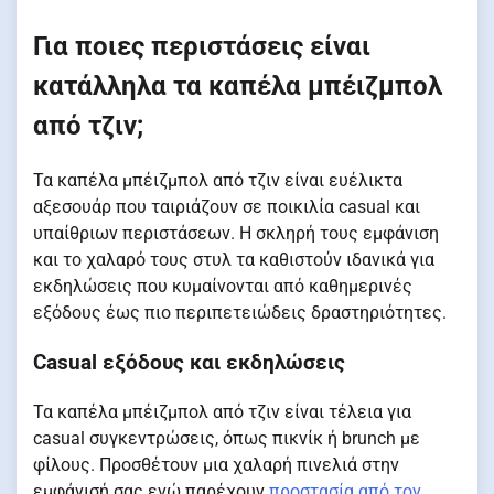
Για ποιες περιστάσεις είναι
κατάλληλα τα καπέλα μπέιζμπολ
από τζιν;
Τα καπέλα μπέιζμπολ από τζιν είναι ευέλικτα
αξεσουάρ που ταιριάζουν σε ποικιλία casual και
υπαίθριων περιστάσεων. Η σκληρή τους εμφάνιση
και το χαλαρό τους στυλ τα καθιστούν ιδανικά για
εκδηλώσεις που κυμαίνονται από καθημερινές
εξόδους έως πιο περιπετειώδεις δραστηριότητες.
Casual εξόδους και εκδηλώσεις
Τα καπέλα μπέιζμπολ από τζιν είναι τέλεια για
casual συγκεντρώσεις, όπως πικνίκ ή brunch με
φίλους. Προσθέτουν μια χαλαρή πινελιά στην
εμφάνισή σας ενώ παρέχουν
προστασία από τον