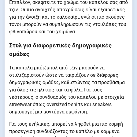
Επιπλέον, σκεφτείτε το χρώμα του καπέλου σας από
τζιν. Οι πιο ανοιχτές αποχρώσεις είναι εξαιρετικές
για την άνοιξη και το καλοκαίρι, ενώ οι πιο σκούρες
τόνοι μπορούν να συμπληρώσουν τις ντουλάπες του
φθινοπώρου και του χειμώνα.
Στυλ για διαφορετικές δημογραφικές
ομάδες
Τα καπέλα μπέιζμπολ από τζιν μπορούν να
στυλιζαριστούν ώστε να ταιριάζουν σε διάφορες
δημογραφικές ομάδες, καθιστώντας τα προσβάσιμα
για όλες τις ηλικίες και τα φύλα. Για τους
νεότερους, ο συνδυασμός του καπέλου με στοιχεία
streetwear όπως oversized t-shirts και sneakers
δημιουργεί μια μοντέρνα εμφάνιση.
Για τους ενήλικες, μπορεί να ληφθεί μια πιο κομψή
προσέγγιση συνδυάζοντας το καπέλο με κομμένα