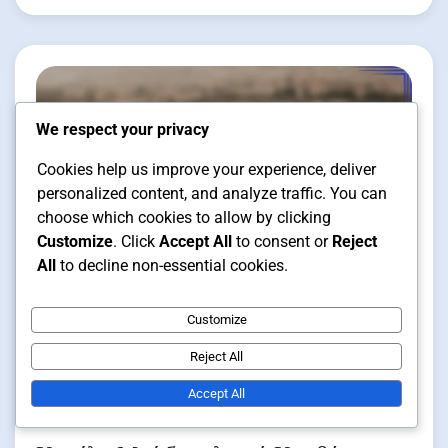
We respect your privacy
Cookies help us improve your experience, deliver
personalized content, and analyze traffic. You can
choose which cookies to allow by clicking
Customize
. Click
Accept All
to consent or
Reject
All
to decline non-essential cookies.
Τύποι Υλικών για Καπέλα και
Customize
Σκούφους Μπέιζμπολ
Reject All
1 min read
Accept All