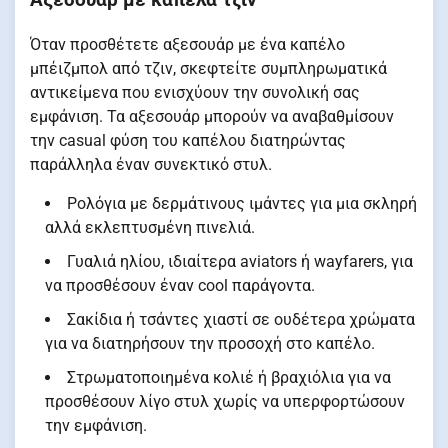
Αξεσουάρ με καπέλα τζιν
Όταν προσθέτετε αξεσουάρ με ένα καπέλο
μπέιζμπολ από τζιν, σκεφτείτε συμπληρωματικά
αντικείμενα που ενισχύουν την συνολική σας
εμφάνιση. Τα αξεσουάρ μπορούν να αναβαθμίσουν
την casual φύση του καπέλου διατηρώντας
παράλληλα έναν συνεκτικό στυλ.
Ρολόγια με δερμάτινους ιμάντες για μια σκληρή
αλλά εκλεπτυσμένη πινελιά.
Γυαλιά ηλίου, ιδιαίτερα aviators ή wayfarers, για
να προσθέσουν έναν cool παράγοντα.
Σακίδια ή τσάντες χιαστί σε ουδέτερα χρώματα
για να διατηρήσουν την προσοχή στο καπέλο.
Στρωματοποιημένα κολιέ ή βραχιόλια για να
προσθέσουν λίγο στυλ χωρίς να υπερφορτώσουν
την εμφάνιση.