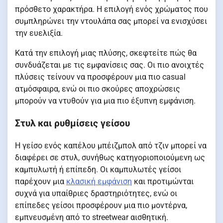
πρόσθετο χαρακτήρα. Η επιλογή ενός χρώματος που
συμπληρώνει την ντουλάπα σας μπορεί να ενισχύσει
την ευελιξία.
Κατά την επιλογή μιας πλύσης, σκεφτείτε πώς θα
συνδυάζεται με τις εμφανίσεις σας. Οι πιο ανοιχτές
πλύσεις τείνουν να προσφέρουν μια πιο casual
ατμόσφαιρα, ενώ οι πιο σκούρες αποχρώσεις
μπορούν να ντυθούν για μια πιο έξυπνη εμφάνιση.
Στυλ και ρυθμίσεις γείσου
Η γείσο ενός καπέλου μπέιζμπολ από τζιν μπορεί να
διαφέρει σε στυλ, συνήθως κατηγοριοποιούμενη ως
καμπυλωτή ή επίπεδη. Οι καμπυλωτές γείσοι
παρέχουν μια
κλασική εμφάνιση
και προτιμώνται
συχνά για υπαίθριες δραστηριότητες, ενώ οι
επίπεδες γείσοι προσφέρουν μια πιο μοντέρνα,
εμπνευσμένη από το streetwear αισθητική.