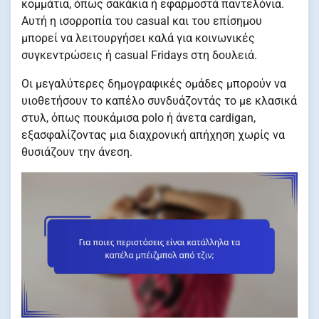
κομμάτια, όπως σακάκια ή εφαρμοστά παντελόνια.
Αυτή η ισορροπία του casual και του επίσημου
μπορεί να λειτουργήσει καλά για κοινωνικές
συγκεντρώσεις ή casual Fridays στη δουλειά.
Οι μεγαλύτερες δημογραφικές ομάδες μπορούν να
υιοθετήσουν το καπέλο συνδυάζοντάς το με κλασικά
στυλ, όπως πουκάμισα polo ή άνετα cardigan,
εξασφαλίζοντας μια διαχρονική απήχηση χωρίς να
θυσιάζουν την άνεση.