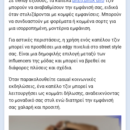
Σε trendy εξόδους, τα καπέλα
μπέιζμπολ από
τζιν
μπορούν να αναβαθμίσουν την εμφάνισή σας, ειδικά
όταν στυλιζάρονται με κομψές εμφανίσεις. Μπορούν
να συνδυαστούν με φορέματα ή κομμένα σορτς για
μια ισορροπημένη, μοντέρνα εμφάνιση.
Για αστικές περιστάσεις, η χρήση ενός καπέλου τζιν
μπορεί να προσθέσει μια edgy πινελιά στο street style
σας. Είναι μια δημοφιλής επιλογή μεταξύ των
influencers της μόδας και μπορεί να βρεθεί σε
διάφορες πλύσεις και σχέδια.
Όταν παρακολουθείτε casual κοινωνικές
εκδηλώσεις, ένα καπέλο τζιν μπορεί να
λειτουργήσει ως κομμάτι δήλωσης, αναδεικνύοντας
το μοναδικό σας στυλ ενώ διατηρεί την εμφάνισή
σας χαλαρή και προσιτή.