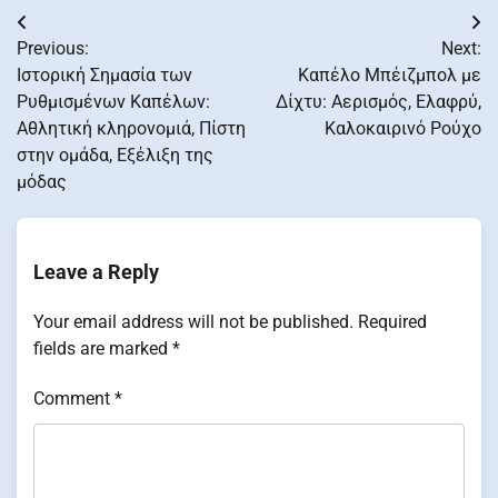
Post
Previous:
Next:
navigation
Ιστορική Σημασία των
Καπέλο Μπέιζμπολ με
Ρυθμισμένων Καπέλων:
Δίχτυ: Αερισμός, Ελαφρύ,
Αθλητική κληρονομιά, Πίστη
Καλοκαιρινό Ρούχο
στην ομάδα, Εξέλιξη της
μόδας
Leave a Reply
Your email address will not be published.
Required
fields are marked
*
Comment
*