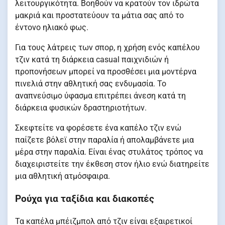
λειτουργικότητα. Βοηθούν να κρατούν τον ιδρώτα
μακριά και προστατεύουν τα μάτια σας από το
έντονο ηλιακό φως.
Για τους λάτρεις των σπορ, η χρήση ενός καπέλου
τζιν κατά τη διάρκεια casual παιχνιδιών ή
προπονήσεων μπορεί να προσθέσει μια μοντέρνα
πινελιά στην αθλητική σας ενδυμασία. Το
αναπνεύσιμο ύφασμα επιτρέπει άνεση κατά τη
διάρκεια φυσικών δραστηριοτήτων.
Σκεφτείτε να φορέσετε ένα καπέλο τζιν ενώ
παίζετε βόλεϊ στην παραλία ή απολαμβάνετε μια
μέρα στην παραλία. Είναι ένας στυλάτος τρόπος να
διαχειριστείτε την έκθεση στον ήλιο ενώ διατηρείτε
μια αθλητική ατμόσφαιρα.
Ρούχα για ταξίδια και διακοπές
Τα καπέλα μπέιζμπολ από τζιν είναι εξαιρετικοί