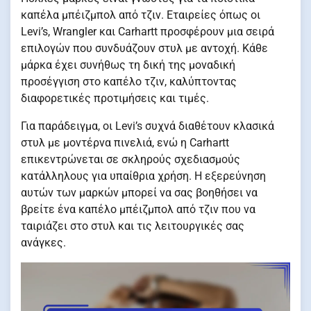
καπέλα μπέιζμπολ από τζιν. Εταιρείες όπως οι
Levi’s, Wrangler και Carhartt προσφέρουν μια σειρά
επιλογών που συνδυάζουν στυλ με αντοχή. Κάθε
μάρκα έχει συνήθως τη δική της μοναδική
προσέγγιση στο καπέλο τζιν, καλύπτοντας
διαφορετικές προτιμήσεις και τιμές.
Για παράδειγμα, οι Levi’s συχνά διαθέτουν κλασικά
στυλ με μοντέρνα πινελιά, ενώ η Carhartt
επικεντρώνεται σε σκληρούς σχεδιασμούς
κατάλληλους για υπαίθρια χρήση. Η εξερεύνηση
αυτών των μαρκών μπορεί να σας βοηθήσει να
βρείτε ένα καπέλο μπέιζμπολ από τζιν που να
ταιριάζει στο στυλ και τις λειτουργικές σας
ανάγκες.