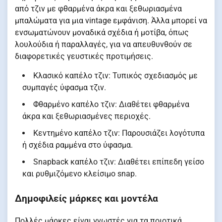
από τζιν με φθαρμένα άκρα και ξεθωριασμένα
μπαλώματα για μια vintage εμφάνιση. Άλλα μπορεί να
ενσωματώνουν μοναδικά σχέδια ή μοτίβα, όπως
λουλούδια ή παραλλαγές, για να απευθυνθούν σε
διαφορετικές γευστικές προτιμήσεις.
Κλασικό καπέλο τζιν: Τυπικός σχεδιασμός με
συμπαγές ύφασμα τζιν.
Φθαρμένο καπέλο τζιν: Διαθέτει φθαρμένα
άκρα και ξεθωριασμένες περιοχές.
Κεντημένο καπέλο τζιν: Παρουσιάζει λογότυπα
ή σχέδια ραμμένα στο ύφασμα.
Snapback καπέλο τζιν: Διαθέτει επίπεδη γείσο
και ρυθμιζόμενο κλείσιμο snap.
Δημοφιλείς μάρκες και μοντέλα
Πολλές μάρκες είναι γνωστές για τα ποιοτικά