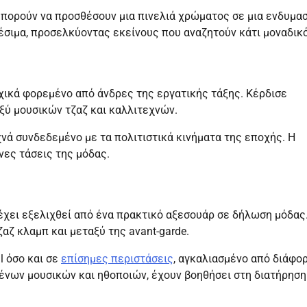
μπορούν να προσθέσουν μια πινελιά χρώματος σε μια ενδυμασ
θέσιμα, προσελκύοντας εκείνους που αναζητούν κάτι μοναδικό
αρχικά φορεμένο από άνδρες της εργατικής τάξης. Κέρδισε
αξύ μουσικών τζαζ και καλλιτεχνών.
νά συνδεδεμένο με τα πολιτιστικά κινήματα της εποχής. Η
νες τάσεις της μόδας.
e έχει εξελιχθεί από ένα πρακτικό αξεσουάρ σε δήλωση μόδας
ζαζ κλαμπ και μεταξύ της avant-garde.
l όσο και σε
επίσημες περιστάσεις
, αγκαλιασμένο από διάφο
ένων μουσικών και ηθοποιών, έχουν βοηθήσει στη διατήρηση