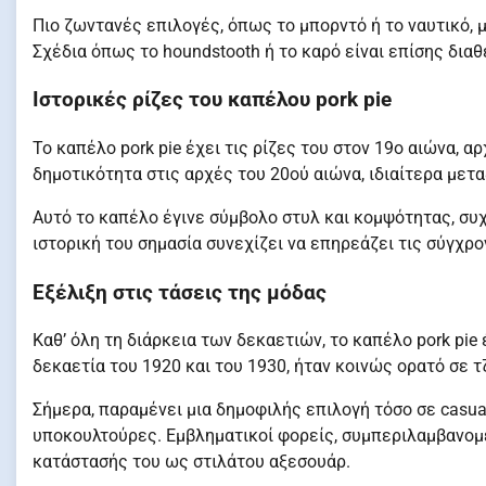
Πιο ζωντανές επιλογές, όπως το μπορντό ή το ναυτικό, 
Σχέδια όπως το houndstooth ή το καρό είναι επίσης δια
Ιστορικές ρίζες του καπέλου pork pie
Το καπέλο pork pie έχει τις ρίζες του στον 19ο αιώνα, 
δημοτικότητα στις αρχές του 20ού αιώνα, ιδιαίτερα μετ
Αυτό το καπέλο έγινε σύμβολο στυλ και κομψότητας, συχ
ιστορική του σημασία συνεχίζει να επηρεάζει τις σύγχρο
Εξέλιξη στις τάσεις της μόδας
Καθ’ όλη τη διάρκεια των δεκαετιών, το καπέλο pork pi
δεκαετία του 1920 και του 1930, ήταν κοινώς ορατό σε τ
Σήμερα, παραμένει μια δημοφιλής επιλογή τόσο σε casua
υποκουλτούρες. Εμβληματικοί φορείς, συμπεριλαμβανομ
κατάστασής του ως στιλάτου αξεσουάρ.