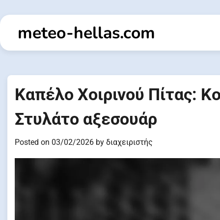
Skip
to
meteo-hellas.com
content
Καπέλο Χοιρινού Πίτας: Κο
Στυλάτο αξεσουάρ
Posted on
03/02/2026
by
διαχειριστής