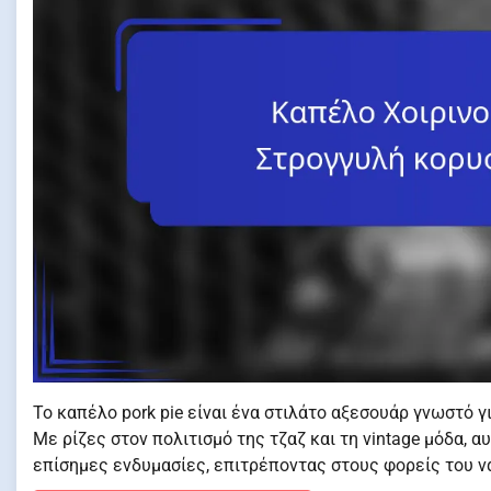
Το καπέλο pork pie είναι ένα στιλάτο αξεσουάρ γνωστό γ
Με ρίζες στον πολιτισμό της τζαζ και τη vintage μόδα, α
επίσημες ενδυμασίες, επιτρέποντας στους φορείς του ν